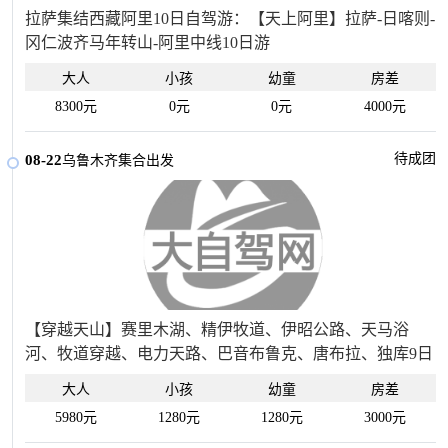
拉萨集结西藏阿里10日自驾游：【天上阿里】拉萨-日喀则-
冈仁波齐马年转山-阿里中线10日游
大人
小孩
幼童
房差
8300元
0元
0元
4000元
待成团
08-22
乌鲁木齐集合出发
【穿越天山】赛里木湖、精伊牧道、伊昭公路、天马浴
河、牧道穿越、电力天路、巴音布鲁克、唐布拉、独库9日
大人
小孩
幼童
房差
5980元
1280元
1280元
3000元