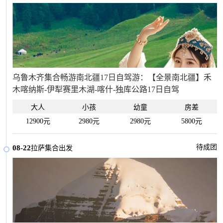
乌鲁木齐集合畅游南北疆17日自驾游：【全景南北疆】禾
木喀纳斯-伊犁赛里木湖-喀什-独库公路17日自驾
大人
小孩
幼童
房差
12900元
2980元
2980元
5800元
待成团
08-22
拉萨集合出发