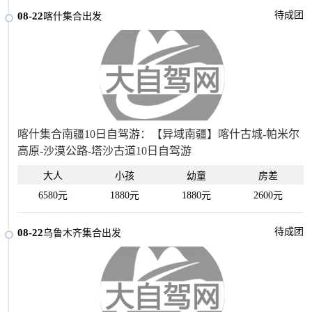
待成团
08-22
喀什集合出发
喀什集合南疆10日自驾游：【异域南疆】喀什古城-帕米尔
高原-沙漠公路-塔沙古道10日自驾游
大人
小孩
幼童
房差
6580元
1880元
1880元
2600元
待成团
08-22
乌鲁木齐集合出发