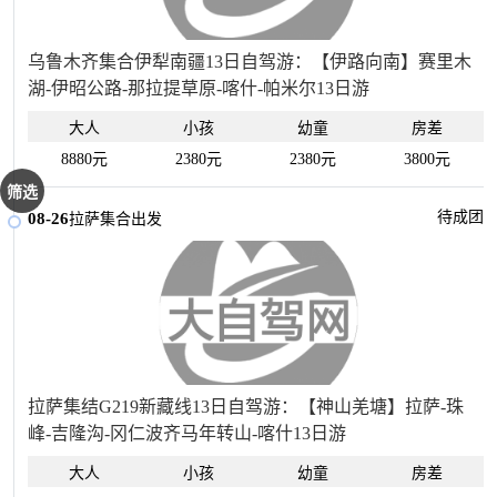
乌鲁木齐集合伊犁南疆13日自驾游：【伊路向南】赛里木
湖-伊昭公路-那拉提草原-喀什-帕米尔13日游
大人
小孩
幼童
房差
8880元
2380元
2380元
3800元
筛选
待成团
08-26
拉萨集合出发
拉萨集结G219新藏线13日自驾游：【神山羌塘】拉萨-珠
峰-吉隆沟-冈仁波齐马年转山-喀什13日游
大人
小孩
幼童
房差